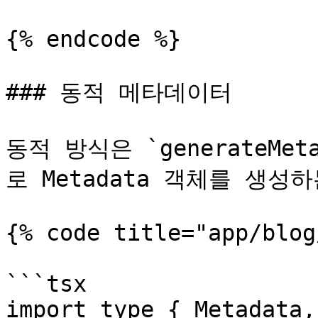
{% endcode %}

### 동적 메타데이터

동적 방식은 `generateMe
로 Metadata 객체를 생성
{% code title="app/blog
```tsx

import type { Metadata,