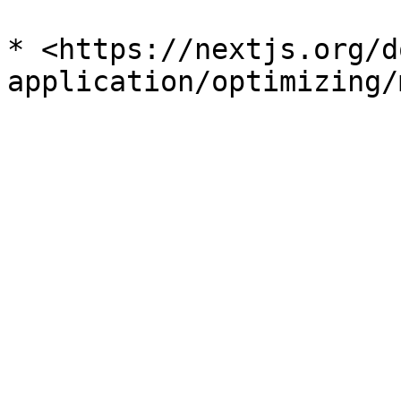
* <https://nextjs.org/d