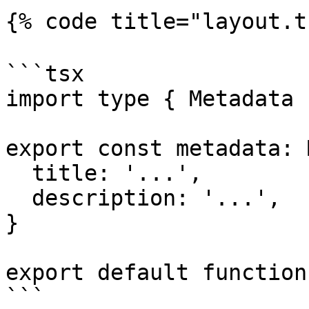
{% code title="layout.
```tsx

import type { Metadata 
export const metadata: 
  title: '...',

  description: '...',

}

export default function
```
